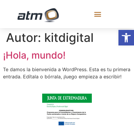
Abrir
Autor:
kitdigital
¡Hola, mundo!
Te damos la bienvenida a WordPress. Esta es tu primera
entrada. Edítala o bórrala, ¡luego empieza a escribir!